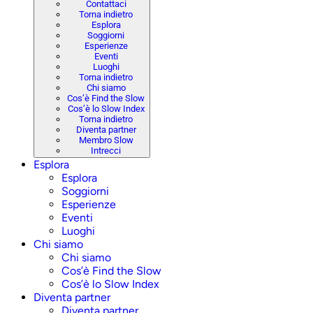
Contattaci
Torna indietro
Esplora
Soggiorni
Esperienze
Eventi
Luoghi
Torna indietro
Chi siamo
Cos’è Find the Slow
Cos’è lo Slow Index
Torna indietro
Diventa partner
Membro Slow
Intrecci
Esplora
Esplora
Soggiorni
Esperienze
Eventi
Luoghi
Chi siamo
Chi siamo
Cos’è Find the Slow
Cos’è lo Slow Index
Diventa partner
Diventa partner