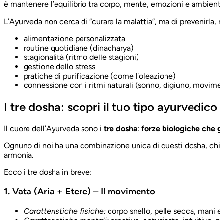
è mantenere l’equilibrio tra corpo, mente, emozioni e ambient
L’Ayurveda non cerca di “curare la malattia”, ma di prevenirla, 
alimentazione personalizzata
routine quotidiane (dinacharya)
stagionalità (ritmo delle stagioni)
gestione dello stress
pratiche di purificazione (come l’oleazione)
connessione con i ritmi naturali (sonno, digiuno, movim
I tre dosha: scopri il tuo tipo ayurvedico
Il cuore dell’Ayurveda sono i
tre dosha
:
forze biologiche che 
Ognuno di noi ha una combinazione unica di questi dosha, chiam
armonia.
Ecco i tre dosha in breve:
1. Vata (Aria + Etere) – Il movimento
Caratteristiche fisiche:
corpo snello, pelle secca, mani e 