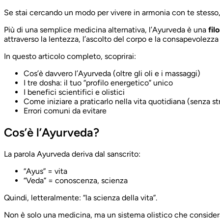
Se stai cercando un modo per vivere in armonia con te stesso, l
Più di una semplice medicina alternativa, l’Ayurveda è una
fil
attraverso la lentezza, l’ascolto del corpo e la consapevolezza
In questo articolo completo, scoprirai:
Cos’è davvero l’Ayurveda (oltre gli oli e i massaggi)
I tre dosha: il tuo “profilo energetico” unico
I benefici scientifici e olistici
Come iniziare a praticarlo nella vita quotidiana (senza st
Errori comuni da evitare
Cos’è l’Ayurveda?
La parola Ayurveda deriva dal sanscrito:
“Ayus” = vita
“Veda” = conoscenza, scienza
Quindi, letteralmente: “la scienza della vita”.
Non è solo una medicina, ma un sistema olistico che consider