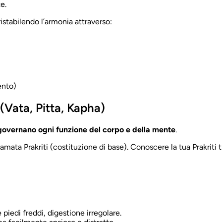
e.
ristabilendo l’armonia attraverso:
ento)
 (Vata, Pitta, Kapha)
governano ogni funzione del corpo e della mente
.
ata Prakriti (costituzione di base). Conoscere la tua Prakriti t
piedi freddi, digestione irregolare.