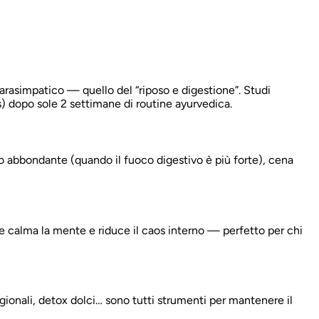
parasimpatico — quello del “riposo e digestione”. Studi
) dopo sole 2 settimane di routine ayurvedica.
o abbondante (quando il fuoco digestivo è più forte), cena
e calma la mente e riduce il caos interno — perfetto per chi
tagionali, detox dolci… sono tutti strumenti per mantenere il