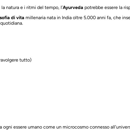
a natura e i ritmi del tempo, l’
Ayurveda
potrebbe essere la ris
osofia di vita
millenaria nata in India oltre 5.000 anni fa, che in
 quotidiana.
ravolgere tutto)
a ogni essere umano come un microcosmo connesso all’universo.