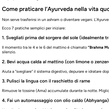
Come praticare l’Ayurveda nella vita quo
Non serve trasferirsi in un ashram o diventare vegani. L’Ayurve
Ecco 7 pratiche semplici per iniziare:
1. Svegliati prima del sorgere del sole (idealmente tra
Il momento tra le 4 e le 6 del mattino è chiamato
“Brahma Mu
silenzio.
2. Bevi acqua calda al mattino (con limone o zenzer
Aiuta a “svegliare” il sistema digestivo, depurare e idratare do
3. Pulisci la lingua con il raschietto di rame
Rimuove le tossine (Ama) accumulate durante la notte. Migliora
4. Fai un automassaggio con olio caldo (Abhyanga)