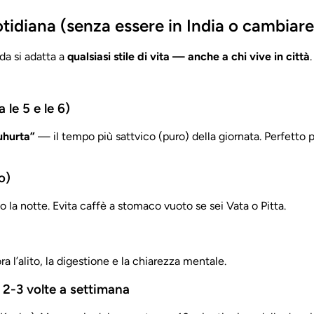
tidiana (senza essere in India o cambiare
da si adatta a
qualsiasi stile di vita — anche a chi vive in città
.
 le 5 e le 6)
hurta”
— il tempo più sattvico (puro) della giornata. Perfetto
o)
po la notte. Evita caffè a stomaco vuoto se sei Vata o Pitta.
 l’alito, la digestione e la chiarezza mentale.
 2-3 volte a settimana