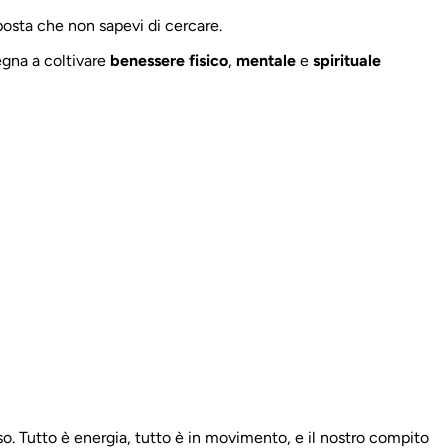
posta che non sapevi di cercare.
segna a coltivare
benessere fisico
,
mentale
e
spirituale
 Tutto è energia, tutto è in movimento, e il nostro compito