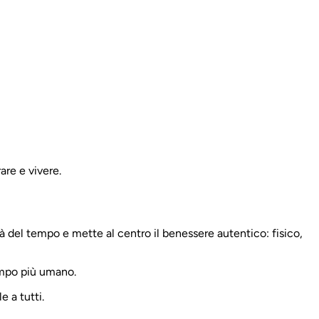
are e vivere.
ità del tempo e mette al centro il benessere autentico: fisico,
empo più umano.
e a tutti.