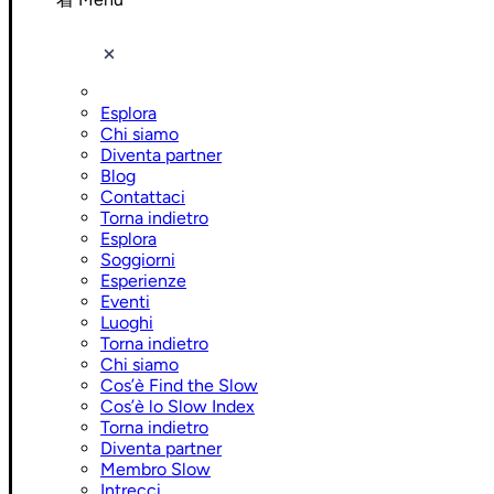
Esplora
Chi siamo
Diventa partner
Blog
Contattaci
Torna indietro
Esplora
Soggiorni
Esperienze
Eventi
Luoghi
Torna indietro
Chi siamo
Cos’è Find the Slow
Cos’è lo Slow Index
Torna indietro
Diventa partner
Membro Slow
Intrecci