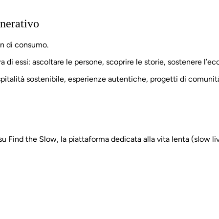
enerativo
on di consumo.
ra di essi: ascoltare le persone, scoprire le storie, sostenere l’e
talità sostenibile, esperienze autentiche, progetti di comunit
u Find the Slow, la piattaforma dedicata alla vita lenta (slow li