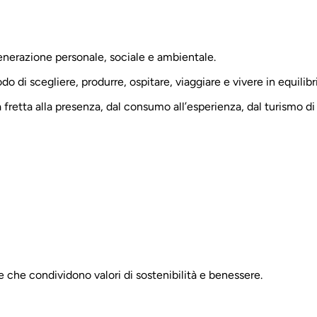
nerazione personale, sociale e ambientale.
di scegliere, produrre, ospitare, viaggiare e vivere in equilibr
etta alla presenza, dal consumo all’esperienza, dal turismo di m
e che condividono valori di sostenibilità e benessere.