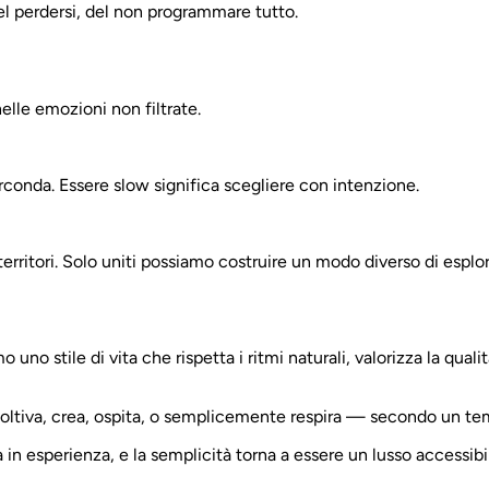
el perdersi, del non programmare tutto.
lle emozioni non filtrate.
irconda. Essere slow significa scegliere con intenzione.
erritori. Solo uniti possiamo costruire un modo diverso di esplor
uno stile di vita che rispetta i ritmi naturali, valorizza la qual
oltiva, crea, ospita, o semplicemente respira — secondo un t
in esperienza, e la semplicità torna a essere un lusso accessibil