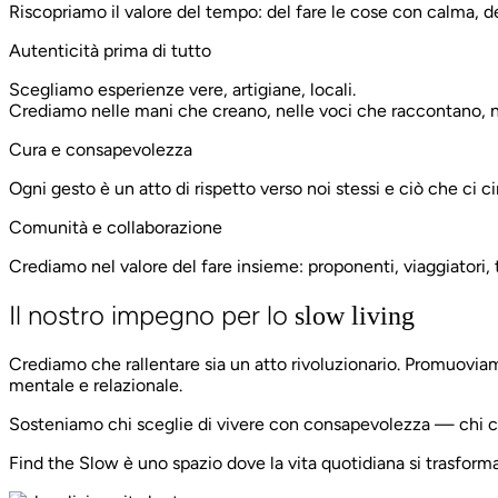
Riscopriamo il valore del tempo: del fare le cose con calma, d
Autenticità prima di tutto
Scegliamo esperienze vere, artigiane, locali.
Crediamo nelle mani che creano, nelle voci che raccontano, ne
Cura e consapevolezza
Ogni gesto è un atto di rispetto verso noi stessi e ciò che ci c
Comunità e collaborazione
Crediamo nel valore del fare insieme: proponenti, viaggiatori, t
Il nostro impegno per lo
slow living
Crediamo che rallentare sia un atto rivoluzionario. Promuoviamo 
mentale e relazionale.
Sosteniamo chi sceglie di vivere con consapevolezza — chi c
Find the Slow è uno spazio dove la vita quotidiana si trasforma 