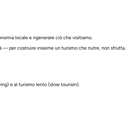
conomia locale e rigenerare ciò che visitiamo.
à — per costruire insieme un turismo che nutre, non sfrutta.
ving) e al turismo lento (slow tourism).