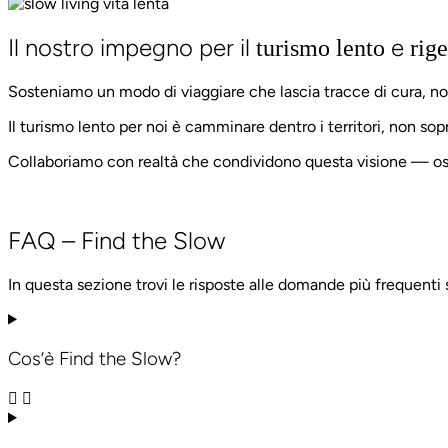
Il nostro impegno per il
e
turismo lento
rig
Sosteniamo un modo di viaggiare che lascia tracce di cura, n
Il turismo lento per noi è camminare dentro i territori, non sop
Collaboriamo con realtà che condividono questa visione — ospi
FAQ – Find the Slow
In questa sezione trovi le risposte alle domande più frequenti s
Cos’è Find the Slow?