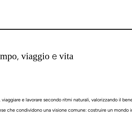
,
e
empo
viaggio
vita
viaggiare e lavorare secondo ritmi naturali, valorizzando il benes
prese che condividono una visione comune: costruire un mondo in