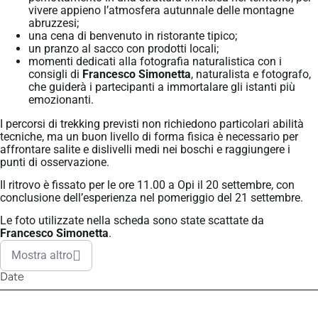
vivere appieno l’atmosfera autunnale delle montagne
abruzzesi;
una cena di benvenuto in ristorante tipico;
un pranzo al sacco con prodotti locali;
momenti dedicati alla fotografia naturalistica con i
consigli di
Francesco Simonetta
, naturalista e fotografo,
che guiderà i partecipanti a immortalare gli istanti più
emozionanti.
I percorsi di trekking previsti non richiedono particolari abilità
tecniche, ma un buon livello di forma fisica è necessario per
affrontare salite e dislivelli medi nei boschi e raggiungere i
punti di osservazione.
Il ritrovo è fissato per le ore 11.00 a Opi il 20 settembre, con
conclusione dell’esperienza nel pomeriggio del 21 settembre.
Le foto utilizzate nella scheda sono state scattate da
Francesco Simonetta
.
Mostra altro
Date