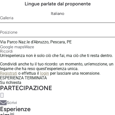
Lingue parlate dal proponente
Italiano
Galleria
Posizione
Via Parco Naz.le d’Abruzzo, Pescara, PE
Google maps
Waze
Ricordi
Un’esperienza non è solo ciò che fai, ma ciò che ti resta dentro.
Condividi anche tu il tuo ricordo: un momento, un’emozione, un
legame che ha reso quest’esperienza unica.
Registrati
o effettua il
login
per lasciare una recensione.
ESPERIENZA TERMINATA
Su richiesta
PARTECIPAZIONE
Scrivi
Esperienze