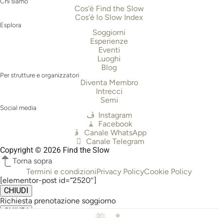
Chi siamo
Cos'è Find the Slow
Cos'è lo Slow Index
Esplora
Soggiorni
Esperienze
Eventi
Luoghi
Blog
Per strutture e organizzatori
Diventa Membro
Intrecci
Semi
Social media
Instagram
Facebook
Canale WhatsApp
Canale Telegram
Copyright © 2026 Find the Slow
Torna sopra
Termini e condizioni
Privacy Policy
Cookie Policy
[elementor-post id=”2520″]
CHIUDI
Richiesta prenotazione soggiorno
CHIUDI