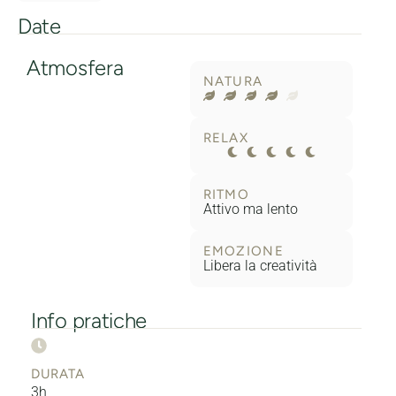
Date
Atmosfera
NATURA
RELAX
RITMO
Attivo ma lento
EMOZIONE
Libera la creatività
Info pratiche
DURATA
3h