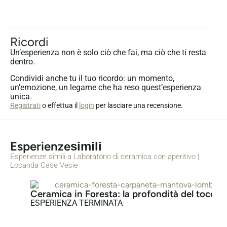
Ricordi
Un’esperienza non è solo ciò che fai, ma ciò che ti resta
dentro.
Condividi anche tu il tuo ricordo: un momento,
un’emozione, un legame che ha reso quest’esperienza
unica.
Registrati
o effettua il
login
per lasciare una recensione.
Esperienze
simili
Esperienze simili a Laboratorio di ceramica con aperitivo |
Locanda Case Vecie
Ceramica in Foresta: la profondità del tocco
ESPERIENZA TERMINATA