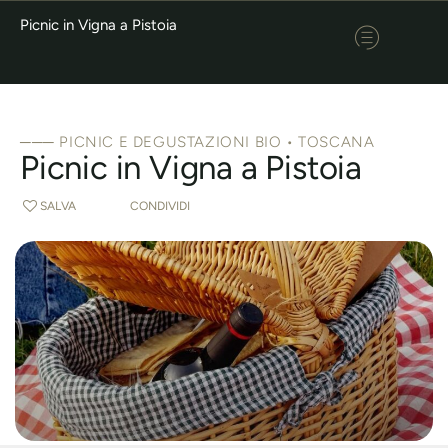
Picnic in Vigna a Pistoia
─── PICNIC E DEGUSTAZIONI BIO • TOSCANA
Picnic in Vigna a Pistoia
SALVA
CONDIVIDI