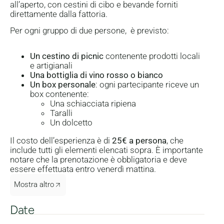
all’aperto, con cestini di cibo e bevande forniti
direttamente dalla fattoria.
Per ogni gruppo di due persone, è previsto:
Un cestino di picnic
contenente prodotti locali
e artigianali
Una bottiglia di vino rosso o bianco
Un box personale
: ogni partecipante riceve un
box contenente:
Una schiacciata ripiena
Taralli
Un dolcetto
Il costo dell’esperienza è di
25€ a persona
, che
include tutti gli elementi elencati sopra. È importante
notare che la prenotazione è obbligatoria e deve
essere effettuata entro venerdì mattina.
Mostra altro
Date