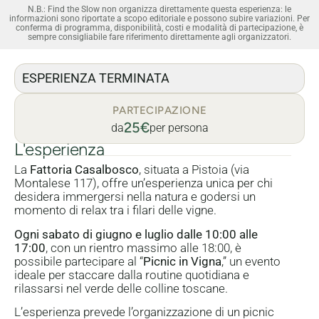
N.B.: Find the Slow non organizza direttamente questa esperienza: le
informazioni sono riportate a scopo editoriale e possono subire variazioni. Per
conferma di programma, disponibilità, costi e modalità di partecipazione, è
sempre consigliabile fare riferimento direttamente agli organizzatori.
ESPERIENZA TERMINATA
PARTECIPAZIONE
25€
da
per persona
L'esperienza
La
Fattoria Casalbosco
, situata a Pistoia (via
Montalese 117), offre un’esperienza unica per chi
desidera immergersi nella natura e godersi un
momento di relax tra i filari delle vigne.
Ogni sabato di giugno e luglio dalle 10:00 alle
17:00
, con un rientro massimo alle 18:00, è
possibile partecipare al “
Picnic in Vigna
,” un evento
ideale per staccare dalla routine quotidiana e
rilassarsi nel verde delle colline toscane.
L’esperienza prevede l’organizzazione di un picnic