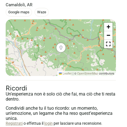
Camaldoli, AR
Google maps
Waze
+
−
Leaflet
|
©
OpenStreetMap
contributors
Ricordi
Un’esperienza non è solo ciò che fai, ma ciò che ti resta
dentro.
Condividi anche tu il tuo ricordo: un momento,
un’emozione, un legame che ha reso quest’esperienza
unica.
Registrati
o effettua il
login
per lasciare una recensione.