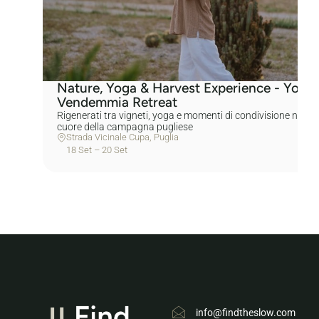
Nature, Yoga & Harvest Experience - Yoga 
Vendemmia Retreat
Rigenerati tra vigneti, yoga e momenti di condivisione nel
cuore della campagna pugliese
Strada Vicinale Cupa, Puglia
18 Set – 20 Set
info@findtheslow.com