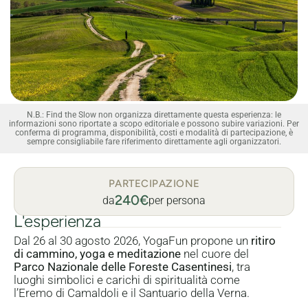
N.B.: Find the Slow non organizza direttamente questa esperienza: le
informazioni sono riportate a scopo editoriale e possono subire variazioni. Per
conferma di programma, disponibilità, costi e modalità di partecipazione, è
sempre consigliabile fare riferimento direttamente agli organizzatori.
PARTECIPAZIONE
240€
da
per persona
L'esperienza
Dal 26 al 30 agosto 2026, YogaFun propone un
ritiro
di cammino, yoga e meditazione
nel cuore del
Parco Nazionale delle Foreste Casentinesi
, tra
luoghi simbolici e carichi di spiritualità come
l’Eremo di Camaldoli e il Santuario della Verna.