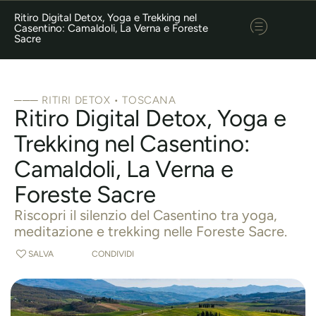
Ritiro Digital Detox, Yoga e Trekking nel
Casentino: Camaldoli, La Verna e Foreste
Sacre
─── RITIRI DETOX • TOSCANA
Ritiro Digital Detox, Yoga e
Trekking nel Casentino:
Camaldoli, La Verna e
Foreste Sacre
Riscopri il silenzio del Casentino tra yoga,
meditazione e trekking nelle Foreste Sacre.
SALVA
CONDIVIDI