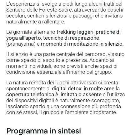
L’esperienza si svolge a piedi lungo alcuni tratti del
Sentiero delle Foreste Sacre, attraversando boschi
secolari, sentieri silenziosi e paesaggi che invitano
naturalmente a rallentare.
Le giornate alternano
trekking leggeri
,
pratiche di
yoga all’aperto
,
tecniche di respirazione
(pranayama) e
momenti di meditazione in silenzio
.
Il silenzio è una parte centrale del percorso, vissuto
come spazio di ascolto e presenza. Accanto ai
momenti individuali, sono previsti anche spazi di
condivisione essenziale all’interno del gruppo.
La natura remota dei luoghi attraversati si presta
spontaneamente al
digital detox
:
in molte aree la
copertura telefonica è limitata o assente
e l’utilizzo
dei dispositivi digitali è naturalmente scoraggiato,
lasciando spazio a una connessione più profonda
con sé stessi, il gruppo e l’ambiente circostante.
Programma in sintesi