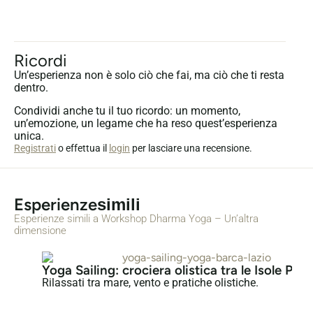
Ricordi
Un’esperienza non è solo ciò che fai, ma ciò che ti resta
dentro.
Condividi anche tu il tuo ricordo: un momento,
un’emozione, un legame che ha reso quest’esperienza
unica.
Registrati
o effettua il
login
per lasciare una recensione.
Esperienze
simili
Esperienze simili a Workshop Dharma Yoga – Un’altra
dimensione
Yoga Sailing: crociera olistica tra le Isole Pon
Rilassati tra mare, vento e pratiche olistiche.