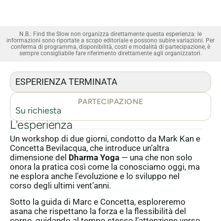
N.B.: Find the Slow non organizza direttamente questa esperienza: le
informazioni sono riportate a scopo editoriale e possono subire variazioni. Per
conferma di programma, disponibilità, costi e modalità di partecipazione, è
sempre consigliabile fare riferimento direttamente agli organizzatori.
ESPERIENZA TERMINATA
PARTECIPAZIONE
Su richiesta
L'esperienza
Un workshop di due giorni, condotto da Mark Kan e
Concetta Bevilacqua, che introduce un’altra
dimensione del
Dharma Yoga
— una che non solo
onora la pratica così come la conosciamo oggi, ma
ne esplora anche l’evoluzione e lo sviluppo nel
corso degli ultimi vent’anni.
Sotto la guida di Marc e Concetta, esploreremo
asana che rispettano la forza e la flessibilità del
corpo, guidando al tempo stesso l’attenzione verso