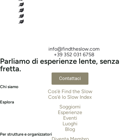
info@findtheslow.com
+39 352 031 6758
Parliamo di esperienze lente, senza
fretta.
Contattaci
Chi siamo
Cos'è Find the Slow
Cos'è lo Slow Index
Esplora
Soggiorni
Esperienze
Eventi
Luoghi
Blog
Per strutture e organizzatori
Diventa Membro