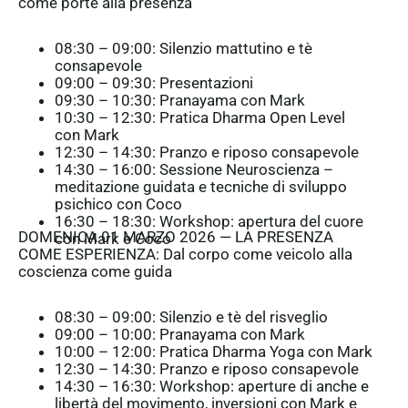
come porte alla presenza
08:30 – 09:00: Silenzio mattutino e tè
consapevole
09:00 – 09:30: Presentazioni
09:30 – 10:30: Pranayama con Mark
10:30 – 12:30: Pratica Dharma Open Level
con Mark
12:30 – 14:30: Pranzo e riposo consapevole
14:30 – 16:00: Sessione Neuroscienza –
meditazione guidata e tecniche di sviluppo
psichico con Coco
16:30 – 18:30: Workshop: apertura del cuore
DOMENICA 01 MARZO 2026 — LA PRESENZA
con Mark e Coco
COME ESPERIENZA: Dal corpo come veicolo alla
coscienza come guida
08:30 – 09:00: Silenzio e tè del risveglio
09:00 – 10:00: Pranayama con Mark
10:00 – 12:00: Pratica Dharma Yoga con Mark
12:30 – 14:30: Pranzo e riposo consapevole
14:30 – 16:30: Workshop: aperture di anche e
libertà del movimento, inversioni con Mark e