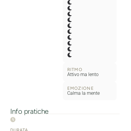
RITMO
Attivo ma lento
EMOZIONE
Calma la mente
Info pratiche
DURATA