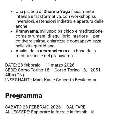
Una pratica di
Dharma Yoga
fisicamente
intensa e trasformativa, con workshop su
inversioni, estensioni indietro e apertura delle
anche
Pranayama
, sviluppo psichico e meditazione
come strumenti di equilibrio interiore — per
coltivare calma, chiarezza e consapevolezza
nella vita quotidiana
Analisi della
neuroscienza
alla base della
meditazione e del pranayama
DATE
: 28 febbraio – 1° marzo 2026
SEDE:
Corso Torino 18 –
Corso Torino 18, 12051
Alba (CN)
INSEGNANTI
: Mark Kan e Concetta Bevilacqua
Programma
SABATO 28 FEBBRAIO 2026 — DAL FARE
ALL’ESSERE: Esplorare la forza e la flessibilità