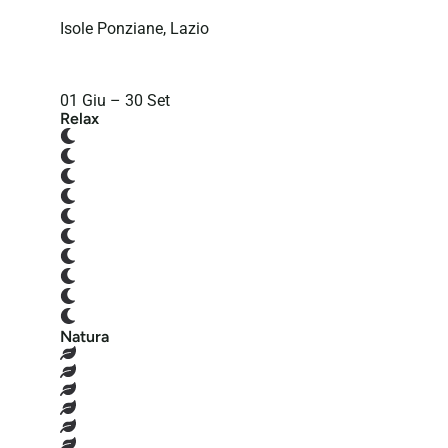
Isole Ponziane, Lazio
01 Giu – 30 Set
Relax
Natura