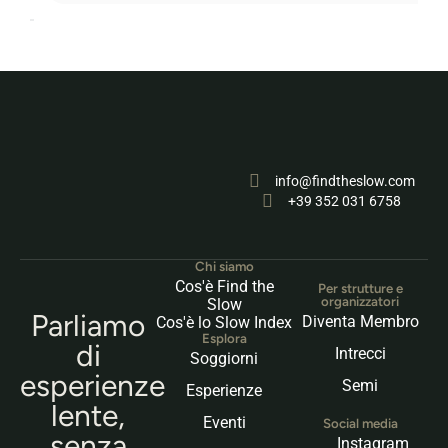
info@findtheslow.com
+39 352 031 6758
Chi siamo
Cos'è Find the
Per strutture e
organizzatori
Slow
Parliamo
Diventa Membro
Cos'è lo Slow Index
Esplora
di
Intrecci
Soggiorni
esperienze
Semi
Esperienze
lente,
Eventi
Social media
senza
Instagram