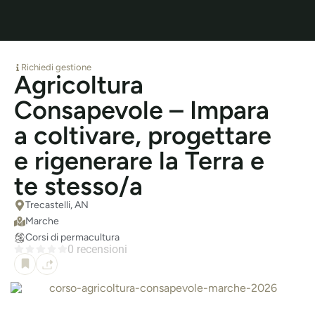
Richiedi gestione
Agricoltura
Consapevole – Impara
a coltivare, progettare
e rigenerare la Terra e
te stesso/a
Trecastelli, AN
Marche
Corsi di permacultura
0 recensioni