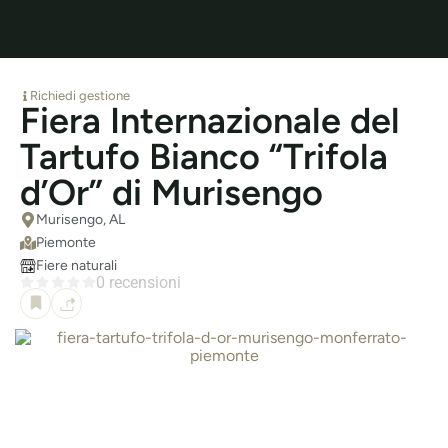
Richiedi gestione
Fiera Internazionale del
Tartufo Bianco “Trifola
d’Or” di Murisengo
Murisengo, AL
Piemonte
Fiere naturali
0 recensioni