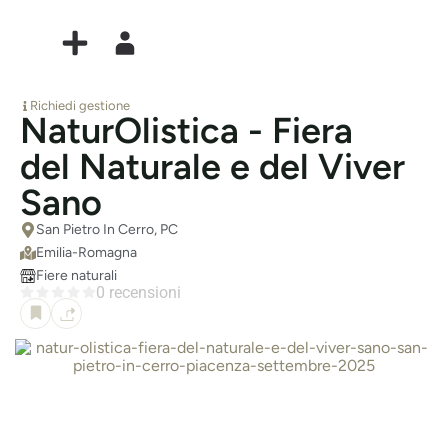
Richiedi gestione
NaturOlistica - Fiera
del Naturale e del Viver
Sano
San Pietro In Cerro, PC
Emilia-Romagna
Fiere naturali
0 recensioni