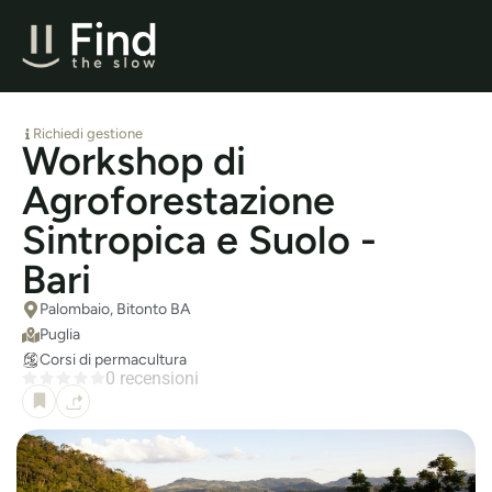
Richiedi gestione
Workshop di
Agroforestazione
Sintropica e Suolo -
Bari
Palombaio, Bitonto BA
Puglia
Corsi di permacultura
0 recensioni