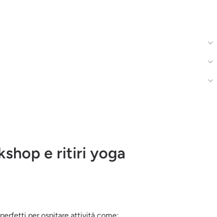
shop e ritiri yoga
perfetti per ospitare attività come: