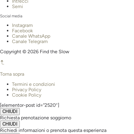
Intrecci
Semi
Social media
Instagram
Facebook
Canale WhatsApp
Canale Telegram
Copyright © 2026 Find the Slow
Torna sopra
Termini e condizioni
Privacy Policy
Cookie Policy
[elementor-post id=”2520″]
CHIUDI
Richiesta prenotazione soggiorno
CHIUDI
Richiedi informazioni o prenota questa esperienza