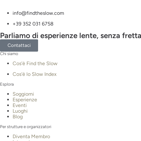
info@findtheslow.com
+39 352 031 6758
Parliamo di esperienze lente, senza fretta
Contattaci
Chi siamo
Cos'è Find the Slow
Cos'è lo Slow Index
Esplora
Soggiorni
Esperienze
Eventi
Luoghi
Blog
Per strutture e organizzatori
Diventa Membro