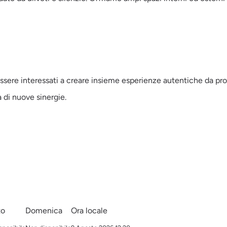
ssere interessati a creare insieme esperienze autentiche da propo
 di nuove sinergie.
to
Domenica
Ora locale