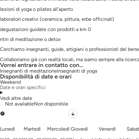
lezioni di yoga o pilates all’aperto
laboratori creativi (ceramica, pittura, erbe officinali)
degustazioni guidate con prodotti a km 0
ritiri di meditazione o detox
Cerchiamo insegnanti, guide, artigiani o professionisti del bene
Collaboriamo già con realtà locali, ma siamo sempre alla ricerca
Vorrei entrare in contatto con...
Insegnanti di meditazione
Insegnanti di yoga
Disponibilità di date e orari
Weekend
Date e orari specifici
Vedi altre date
Not available
Non disponibile
Lunedì
Martedì
Mercoledì
Giovedì
Venerdì
Saba