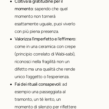
Coltiva la gratitudine per il
momento
: sapendo che quel
momento non tornerà
esattamente uguale, puoi viverlo
con più piena presenza.
Valorizza l’imperfetto e l’effimero
:
come in una ceramica con crepe
(principio correlato di Wabi‑sabi),
riconosci nella fragilità non un
difetto ma una qualità che rende
unico l’oggetto o l’esperienza.
Fai dei rituali consapevoli
: ad
esempio una passeggiata al
tramonto, un tè lento, un
momento di silenzio per riflettere