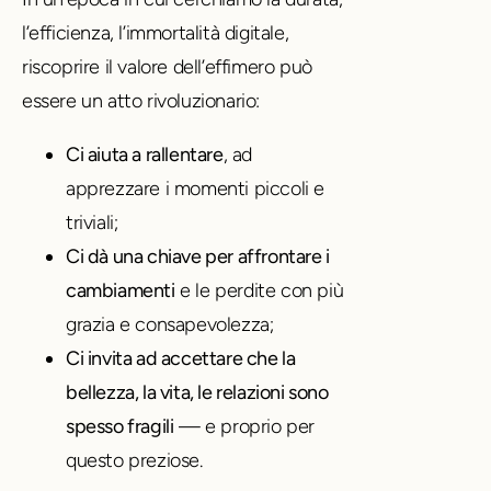
l’efficienza, l’immortalità digitale,
riscoprire il valore dell’effimero può
essere un atto rivoluzionario:
Ci aiuta a rallentare
, ad
apprezzare i momenti piccoli e
triv­iali;
Ci dà una chiave per affrontare i
cambiamenti
e le perdite con più
grazia e consapevolezza;
Ci invita ad accettare che la
bellezza, la vita, le relazioni sono
spesso fragili
— e proprio per
questo preziose.