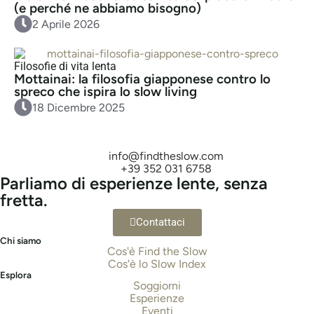
(e perché ne abbiamo bisogno)
2 Aprile 2026
Filosofie di vita lenta
Mottainai: la filosofia giapponese contro lo
spreco che ispira lo slow living
18 Dicembre 2025
info@findtheslow.com
+39 352 031 6758
Parliamo di esperienze lente, senza
fretta.
Contattaci
Chi siamo
Cos'è Find the Slow
Cos'è lo Slow Index
Esplora
Soggiorni
Esperienze
Eventi