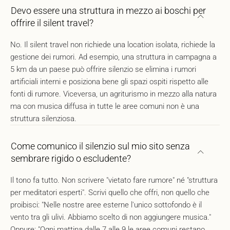
Devo essere una struttura in mezzo ai boschi per
offrire il silent travel?
No. Il silent travel non richiede una location isolata, richiede la
gestione dei rumori. Ad esempio, una struttura in campagna a
5 km da un paese può offrire silenzio se elimina i rumori
artificiali interni e posiziona bene gli spazi ospiti rispetto alle
fonti di rumore. Viceversa, un agriturismo in mezzo alla natura
ma con musica diffusa in tutte le aree comuni non è una
struttura silenziosa.
Come comunico il silenzio sul mio sito senza
sembrare rigido o escludente?
Il tono fa tutto. Non scrivere "vietato fare rumore" né "struttura
per meditatori esperti". Scrivi quello che offri, non quello che
proibisci: "Nelle nostre aree esterne l'unico sottofondo è il
vento tra gli ulivi. Abbiamo scelto di non aggiungere musica."
Oppure: "Ogni mattina dalle 7 alle 9 le aree comuni restano