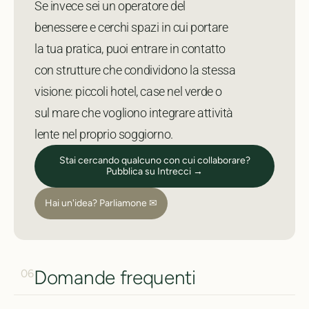
Se invece sei un operatore del
benessere e cerchi spazi in cui portare
la tua pratica, puoi entrare in contatto
con strutture che condividono la stessa
visione: piccoli hotel, case nel verde o
sul mare che vogliono integrare attività
lente nel proprio soggiorno.
Stai cercando qualcuno con cui collaborare?
Pubblica su Intrecci →
Hai un'idea? Parliamone ✉
Domande frequenti
06