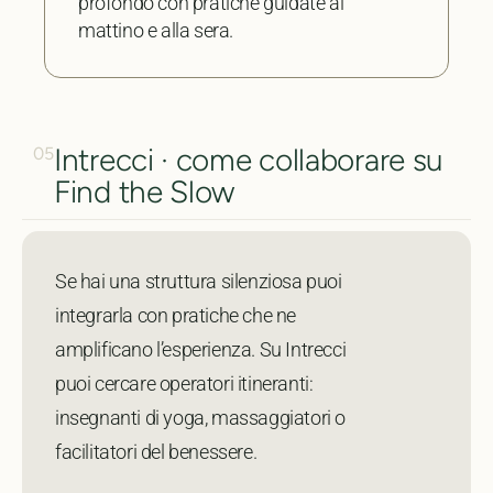
profondo con pratiche guidate al
mattino e alla sera.
Intrecci · come collaborare su
05
Find the Slow
Se hai una struttura silenziosa puoi
integrarla con pratiche che ne
amplificano l’esperienza. Su Intrecci
puoi cercare operatori itineranti:
insegnanti di yoga, massaggiatori o
facilitatori del benessere.