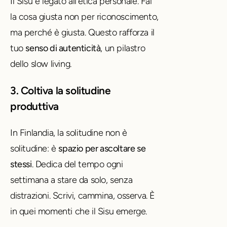
Il Sisu è legato all’etica personale. Fai
la cosa giusta non per riconoscimento,
ma perché è giusta. Questo rafforza il
tuo
senso di autenticità
, un pilastro
dello slow living.
3. Coltiva la solitudine
produttiva
In Finlandia, la solitudine non è
solitudine: è
spazio per ascoltare se
stessi
. Dedica del tempo ogni
settimana a stare da solo, senza
distrazioni. Scrivi, cammina, osserva. È
in quei momenti che il Sisu emerge.