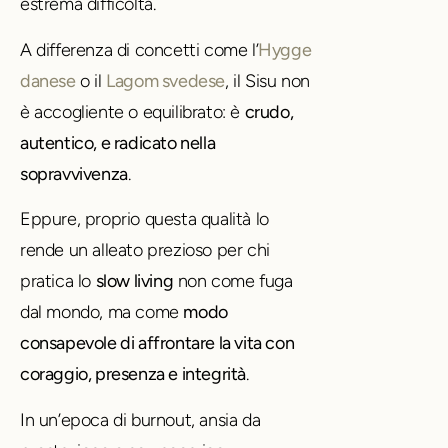
estrema difficoltà.
A differenza di concetti come l’
Hygge
danese
o il
Lagom svedese
, il Sisu non
è accogliente o equilibrato: è
crudo,
autentico, e radicato nella
sopravvivenza
.
Eppure, proprio questa qualità lo
rende un alleato prezioso per chi
pratica lo
slow living
non come fuga
dal mondo, ma come
modo
consapevole di affrontare la vita con
coraggio, presenza e integrità
.
In un’epoca di burnout, ansia da