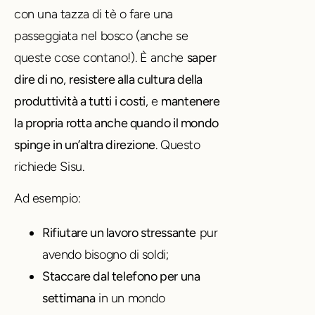
con una tazza di tè o fare una
passeggiata nel bosco (anche se
queste cose contano!). È anche
saper
dire di no
,
resistere alla cultura della
produttività a tutti i costi
, e
mantenere
la propria rotta anche quando il mondo
spinge in un’altra direzione
. Questo
richiede Sisu.
Ad esempio:
Rifiutare un lavoro stressante
pur
avendo bisogno di soldi;
Staccare dal telefono per una
settimana
in un mondo