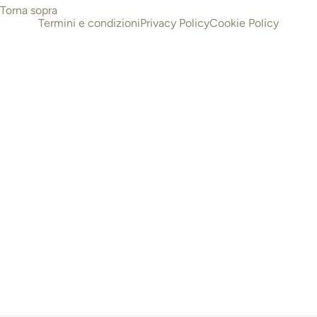
Torna sopra
Termini e condizioni
Privacy Policy
Cookie Policy