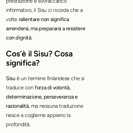
prestazione e sovraccarico
informativo, il Sisu ci ricorda che a
volte
rallentare non significa
arrendersi, ma prepararsi a resistere
con dignità
.
Cos’è il Sisu? Cosa
significa?
Sisu
è un termine finlandese che si
traduce con
forza di volontà,
determinazione, perseveranza e
razionalità
, ma nessuna traduzione
riesce a coglierne appieno la
profondità.