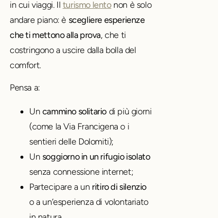
in cui viaggi. Il
turismo lento
non è solo
andare piano: è
scegliere esperienze
che ti mettono alla prova
, che ti
costringono a uscire dalla bolla del
comfort.
Pensa a:
Un
cammino solitario
di più giorni
(come la Via Francigena o i
sentieri delle Dolomiti);
Un
soggiorno in un rifugio isolato
senza connessione internet;
Partecipare a un
ritiro di silenzio
o a un’esperienza di volontariato
in natura.