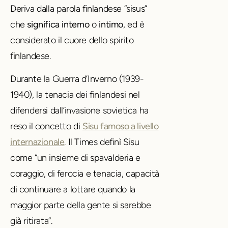
Deriva dalla parola finlandese “sisus”
che
significa
interno
o
intimo
, ed è
considerato il cuore dello spirito
finlandese.
Durante la Guerra d’Inverno (1939-
1940), la tenacia dei finlandesi nel
difendersi dall’invasione sovietica ha
reso il concetto di
Sisu famoso a livello
internazionale
. Il Times definì Sisu
come “un insieme di spavalderia e
coraggio, di ferocia e tenacia, capacità
di continuare a lottare quando la
maggior parte della gente si sarebbe
già ritirata”.