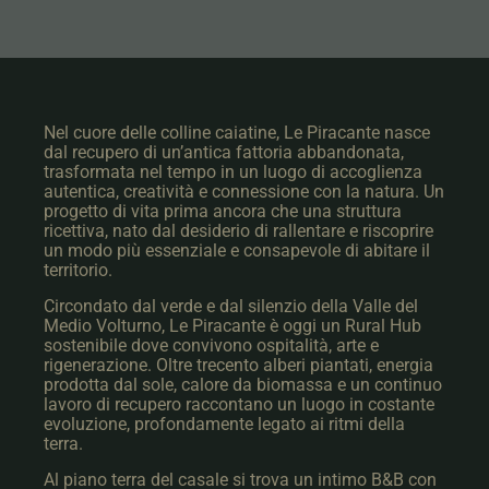
Nel cuore delle colline caiatine, Le Piracante nasce
dal recupero di un’antica fattoria abbandonata,
trasformata nel tempo in un luogo di accoglienza
autentica, creatività e connessione con la natura. Un
progetto di vita prima ancora che una struttura
ricettiva, nato dal desiderio di rallentare e riscoprire
un modo più essenziale e consapevole di abitare il
territorio.
Circondato dal verde e dal silenzio della Valle del
Medio Volturno, Le Piracante è oggi un Rural Hub
sostenibile dove convivono ospitalità, arte e
rigenerazione. Oltre trecento alberi piantati, energia
prodotta dal sole, calore da biomassa e un continuo
lavoro di recupero raccontano un luogo in costante
evoluzione, profondamente legato ai ritmi della
terra.
Al piano terra del casale si trova un intimo B&B con