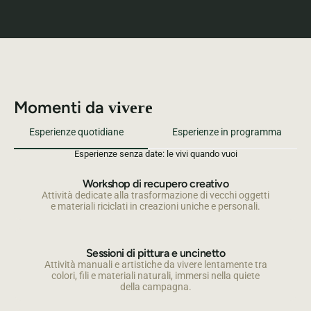
Momenti da
vivere
Esperienze quotidiane
Esperienze in programma
Esperienze senza date: le vivi quando vuoi
Workshop di recupero creativo
Attività dedicate alla trasformazione di vecchi oggetti
e materiali riciclati in creazioni uniche e personali.
Sessioni di pittura e uncinetto
Attività manuali e artistiche da vivere lentamente tra
colori, fili e materiali naturali, immersi nella quiete
della campagna.