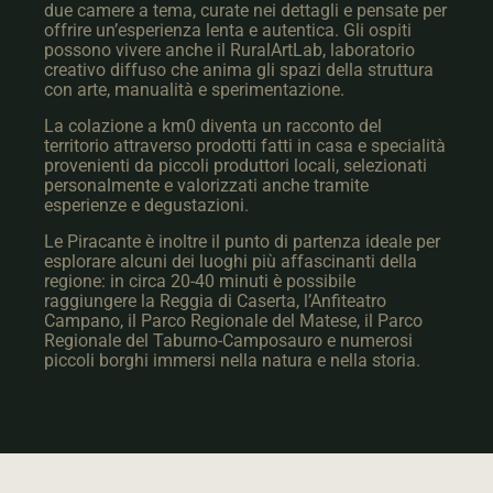
due camere a tema, curate nei dettagli e pensate per
offrire un’esperienza lenta e autentica. Gli ospiti
possono vivere anche il RuralArtLab, laboratorio
creativo diffuso che anima gli spazi della struttura
con arte, manualità e sperimentazione.
La colazione a km0 diventa un racconto del
territorio attraverso prodotti fatti in casa e specialità
provenienti da piccoli produttori locali, selezionati
personalmente e valorizzati anche tramite
esperienze e degustazioni.
Le Piracante è inoltre il punto di partenza ideale per
esplorare alcuni dei luoghi più affascinanti della
regione: in circa 20-40 minuti è possibile
raggiungere la Reggia di Caserta, l’Anfiteatro
Campano, il Parco Regionale del Matese, il Parco
Regionale del Taburno-Camposauro e numerosi
piccoli borghi immersi nella natura e nella storia.