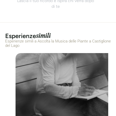
Lascia il tuo ricordo e ispira chi verrà dopo
di te
simili
Esperienze
Esperienze simili a Ascolta la Musica delle Piante a Castiglione
del Lago