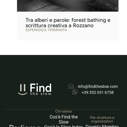
Tra alberi e parole: forest bathing e
scrittura creativa a Rozzano
ESPERIENZA TERMINATA
info@findtheslow.com
+39 352 031 6758
Chi siamo
Cos'è Find the
Per strutture e
organizzatori
Slow
Diventa Membro