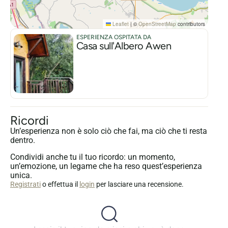
Leaflet
|
©
OpenStreetMap
contributors
ESPERIENZA OSPITATA DA
Casa sull'Albero Awen
Ricordi
Un’esperienza non è solo ciò che fai, ma ciò che ti resta
dentro.
Condividi anche tu il tuo ricordo: un momento,
un’emozione, un legame che ha reso quest’esperienza
unica.
Registrati
o effettua il
login
per lasciare una recensione.