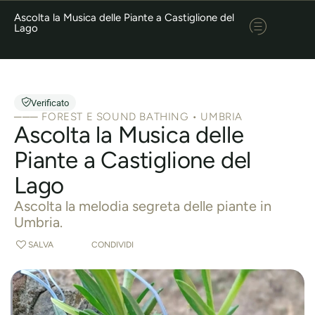
Ascolta la Musica delle Piante a Castiglione del
Lago
Verificato
─── FOREST E SOUND BATHING • UMBRIA
Ascolta la Musica delle
Piante a Castiglione del
Lago
Ascolta la melodia segreta delle piante in
Umbria.
SALVA
CONDIVIDI