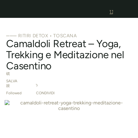
─── RITIRI DETOX • TOSCANA
Camaldoli Retreat – Yoga,
Trekking e Meditazione nel
Casentino
SALVA
Followed
CONDIVIDI