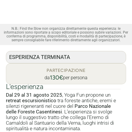
N.B.: Find the Slow non organizza direttamente questa esperienza: le
informazioni sono riportate a scopo editoriale e possono subire variazioni. Per
conferma di programma, disponibilità, costi e modalità di partecipazione, è
sempre consigliabile fare riferimento direttamente agli organizzatori.
ESPERIENZA TERMINATA
PARTECIPAZIONE
130€
da
per persona
L'esperienza
Dal 29 al 31 agosto 2025
, Yoga Fun propone un
retreat escursionistico
tra foreste antiche, eremi e
silenzi rigeneranti nel cuore del
Parco Nazionale
delle Foreste Casentinesi
. L’esperienza si svolge
lungo il suggestivo tratto che collega l’Eremo di
Camaldoli al Santuario della Verna, luoghi intrisi di
spiritualità e natura incontaminata.