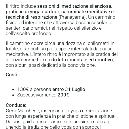
Il ritiro include
sessioni di meditazione silenziosa
,
pratiche di yoga outdoor
,
camminate meditative
e
tecniche di respirazione
(Pranayama). Un cammino
fisico ed interiore che attraversa boschi secolari e
sentieri panoramici, nel rispetto del silenzio e
dell’ascolto profondo.
Il cammino copre circa una dozzina di chilometri in
totale, distribuiti su più tappe e intercalati da pause
meditative. L’intero ritiro è improntato alla pratica del
silenzio come forma di
detox mentale ed emotivo
,
con alcuni spazi dedicati alla condivisione.
Costi:
130€
a persona
entro 31 Luglio
Successivamente:
200€
Conduce:
Gerri Marchese, insegnante di yoga e meditazione
con lunga esperienza in pratiche olistiche e spirituali.
Da anni guida ritiri e cammini in ambienti naturali,
unendo la tradizione dello yoga con approcci