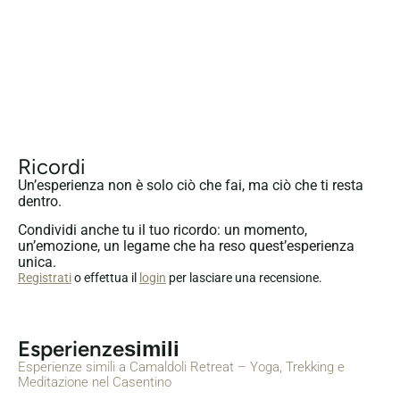
Ricordi
Un’esperienza non è solo ciò che fai, ma ciò che ti resta
dentro.
Condividi anche tu il tuo ricordo: un momento,
un’emozione, un legame che ha reso quest’esperienza
unica.
Registrati
o effettua il
login
per lasciare una recensione.
Esperienze
simili
Esperienze simili a Camaldoli Retreat – Yoga, Trekking e
Meditazione nel Casentino