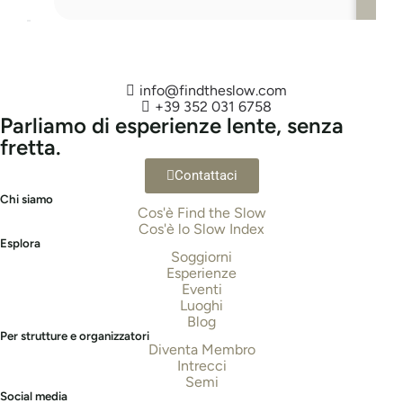
info@findtheslow.com
Natura
+39 352 031 6758
Parliamo di esperienze lente, senza
fretta.
Contattaci
Chi siamo
Cos'è Find the Slow
Cos'è lo Slow Index
Esplora
Soggiorni
Esperienze
Eventi
Luoghi
Blog
Per strutture e organizzatori
Diventa Membro
Intrecci
Semi
Social media