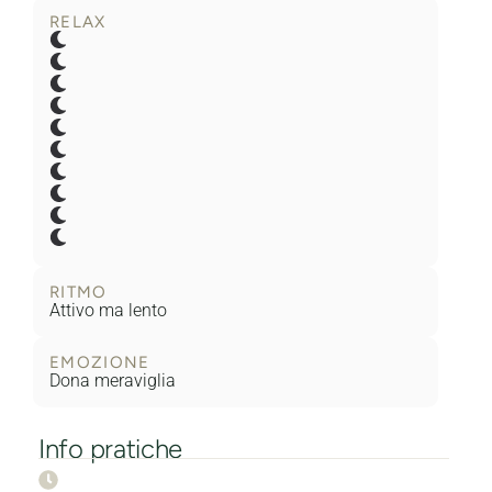
RELAX
RITMO
Attivo ma lento
EMOZIONE
Dona meraviglia
Info pratiche