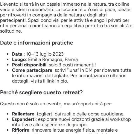
L’evento si terrà in un casale immerso nella natura, tra colline
verdi e silenzi rigeneranti. La location è un’oasi di pace, ideale
per ritrovarti in compagnia della natura e degli altri
partecipanti. Spazi condivisi per le attività e angoli privati per
ritiri personali garantiranno un equilibrio perfetto tra socialità e
solitudine.
Date e informazioni pratiche
Data
: 10–13 luglio 2023
Luogo
: Emilia Romagna, Parma
Posti disponibili
: solo 3 posti rimanenti!
Come partecipare
: scrivi “luna” in DM per ricevere tutte
le informazioni dettagliate. Per prenotazioni e ulteriori
dettagli, visita il link in bio.
Perché scegliere questo retreat?
Questo non è solo un evento, ma un’opportunità per:
Rallentare
: toglierti dai ruoli e dalle corse quotidiane.
Espanderti
: esplorare nuovi orizzonti grazie ai workshop
intuitivi e alle esperienze di gruppo.
Rifiorire
: rinnovare la tua energia fisica, mentale e