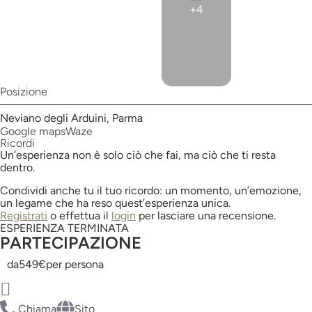
+4
Posizione
Neviano degli Arduini, Parma
Google maps
Waze
Ricordi
Un’esperienza non è solo ciò che fai, ma ciò che ti resta
dentro.
Condividi anche tu il tuo ricordo: un momento, un’emozione,
un legame che ha reso quest’esperienza unica.
Registrati
o effettua il
login
per lasciare una recensione.
ESPERIENZA TERMINATA
PARTECIPAZIONE
da
549€
per persona
Chiama
Sito