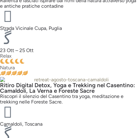
Rallenta e lasciati ispirare dai ritmi della natura attraverso yoga
e antiche pratiche contadine
Strada Vicinale Cupa, Puglia
23 Ott – 25 Ott
Relax
Natura
Ritiro Digital Detox, Yoga e Trekking nel Casentino:
Camaldoli, La Verna e Foreste Sacre
Riscopri il silenzio del Casentino tra yoga, meditazione e
trekking nelle Foreste Sacre.
Camaldoli, Toscana