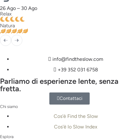
26 Ago – 30 Ago
Relax
Natura
info@findtheslow.com
+39 352 031 6758
Parliamo di esperienze lente, senza
fretta.
Contattaci
Chi siamo
Cos'è Find the Slow
Cos'è lo Slow Index
Esplora