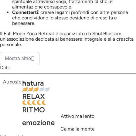
spirituale attraverso yoga, trattamenti olistici e
alimentazione consapevole.
Connetterti
: creare legami profondi con altre persone
che condividono lo stesso desiderio di crescita e
benessere.
Il Full Moon Yoga Retreat è organizzato da Soul Blossom,
un’associazione dedicata al benessere integrale e alla crescita
personale.
Mostra altro
Date
natura
Atmosfera
RELAX
RITMO
Attivo ma lento
emozione
Calma la mente