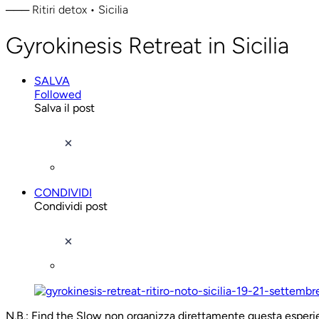
─── Ritiri detox • Sicilia
Gyrokinesis Retreat in Sicilia
SALVA
Followed
Salva il post
CONDIVIDI
Condividi post
N.B.: Find the Slow non organizza direttamente questa esperien