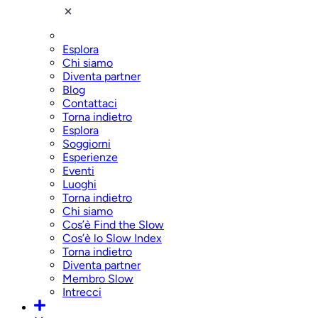
Esplora
Chi siamo
Diventa partner
Blog
Contattaci
Torna indietro
Esplora
Soggiorni
Esperienze
Eventi
Luoghi
Torna indietro
Chi siamo
Cos’è Find the Slow
Cos’è lo Slow Index
Torna indietro
Diventa partner
Membro Slow
Intrecci