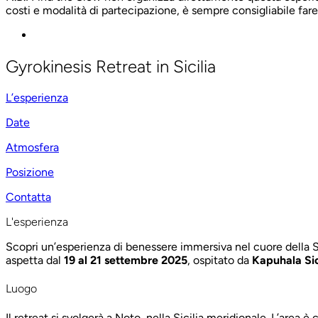
costi e modalità di partecipazione, è sempre consigliabile fare
Gyrokinesis Retreat in Sicilia
L’esperienza
Date
Atmosfera
Posizione
Contatta
L'esperienza
Scopri un’esperienza di benessere immersiva nel cuore della S
aspetta dal
19 al 21 settembre 2025
, ospitato da
Kapuhala Si
Luogo
Il retreat si svolgerà a Noto, nella Sicilia meridionale. L’are