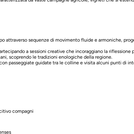
po attraverso sequenze di movimento fluide e armoniche, progett
artecipando a sessioni creative che incoraggiano la riflessione p
iliani, scoprendo le tradizioni enologiche della regione.
 con passeggiate guidate tra le colline e visita alcuni punti di int
scitivo compagni
enses