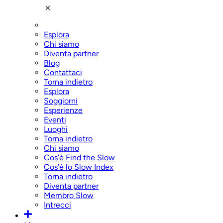
Esplora
Chi siamo
Diventa partner
Blog
Contattaci
Torna indietro
Esplora
Soggiorni
Esperienze
Eventi
Luoghi
Torna indietro
Chi siamo
Cos’è Find the Slow
Cos’è lo Slow Index
Torna indietro
Diventa partner
Membro Slow
Intrecci