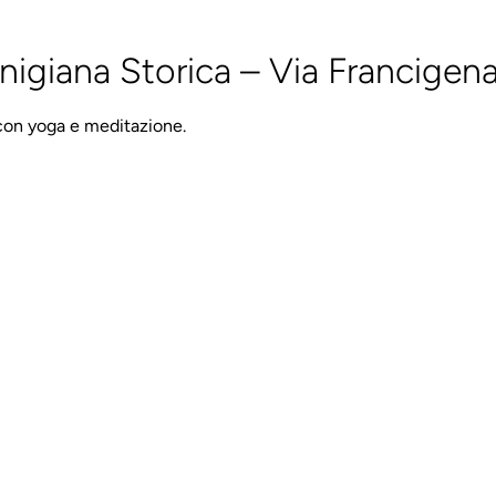
nigiana Storica – Via Francigena
a con yoga e meditazione.