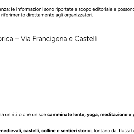
za: le informazioni sono riportate a scopo editoriale e possono
 riferimento direttamente agli organizzatori.
rica – Via Francigena e Castelli
ma un ritiro che unisce
camminate lente, yoga, meditazione e 
edievali, castelli, colline e sentieri storici
, lontano dai flussi tu