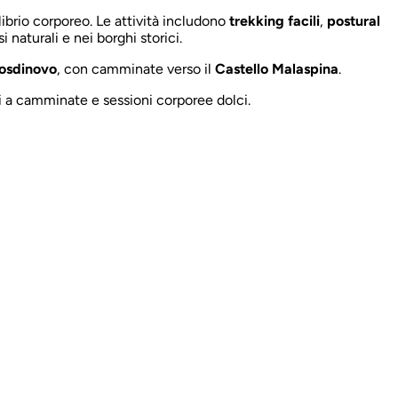
ilibrio corporeo. Le attività includono
trekking facili
,
postural
si naturali e nei borghi storici.
osdinovo
, con camminate verso il
Castello Malaspina
.
ti a camminate e sessioni corporee dolci.