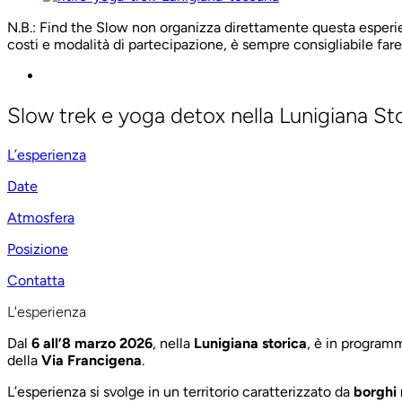
N.B.: Find the Slow non organizza direttamente questa esperien
costi e modalità di partecipazione, è sempre consigliabile fare
Slow trek e yoga detox nella Lunigiana Sto
L’esperienza
Date
Atmosfera
Posizione
Contatta
L'esperienza
Dal
6 all’8 marzo 2026
, nella
Lunigiana storica
, è in program
della
Via Francigena
.
L’esperienza si svolge in un territorio caratterizzato da
borghi m