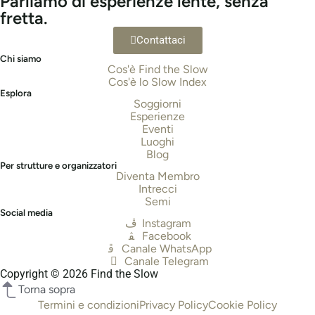
Parliamo di esperienze lente, senza
fretta.
Contattaci
Chi siamo
Cos'è Find the Slow
Cos'è lo Slow Index
Esplora
Soggiorni
Esperienze
Eventi
Luoghi
Blog
Per strutture e organizzatori
Diventa Membro
Intrecci
Semi
Social media
Instagram
Facebook
Canale WhatsApp
Canale Telegram
Copyright © 2026 Find the Slow
Torna sopra
Termini e condizioni
Privacy Policy
Cookie Policy