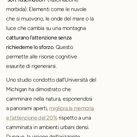
morbida). Elementi come le nuvole
che si muovono, le onde del mare o la
luce che cambia su una montagna
catturano l’attenzione senza
richiederne lo sforzo
.
Questo
permette alle risorse cognitive
esaurite di rigenerarsi.
Uno studio condotto dall’Università del
Michigan ha dimostrato che
camminare nella natura, esponendosi
a panorami aperti,
migliora la memoria
e l’attenzione del 20%
rispetto a una
camminata in ambienti urbani densi.
Dunque, la visione dell’orizzonte