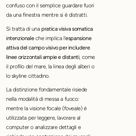
confuso con il semplice guardare fuori
da una finestra mentre si è distratti.
Si tratta di una
pratica visiva somatica
intenzionale
che implica l’
espansione
attiva del campo visivo per includere
linee orizzontali ampie e distanti
, come
il profilo del mare, la linea degli alberi o
lo skyline cittadino.
La distinzione fondamentale risiede
nella modalità di messa a fuoco:
mentre la visione focale (foveale) è
utilizzata per leggere, lavorare al
computer o analizzare dettagli e