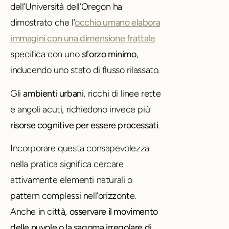
dell’Università dell’Oregon ha
dimostrato che l’
occhio umano elabora
immagini con una dimensione frattale
specifica con uno
sforzo minimo
,
inducendo uno stato di flusso rilassato.
Gli
ambienti urbani
, ricchi di linee rette
e angoli acuti, richiedono invece più
risorse cognitive per essere processati
.
Incorporare questa consapevolezza
nella pratica significa cercare
attivamente elementi naturali o
pattern complessi nell’orizzonte.
Anche in città,
osservare il movimento
delle nuvole o la sagoma irregolare di