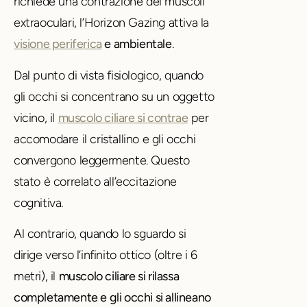
richiede una contrazione dei muscoli
extraoculari, l’Horizon Gazing attiva la
visione periferica
e ambientale
.
Dal punto di vista fisiologico, quando
gli occhi si concentrano su un oggetto
vicino, il
muscolo ciliare si contrae
per
accomodare il cristallino e gli occhi
convergono leggermente. Questo
stato è correlato all’eccitazione
cognitiva.
Al contrario, quando lo sguardo si
dirige verso l’infinito ottico (oltre i 6
metri), il
muscolo ciliare si rilassa
completamente e gli occhi si allineano