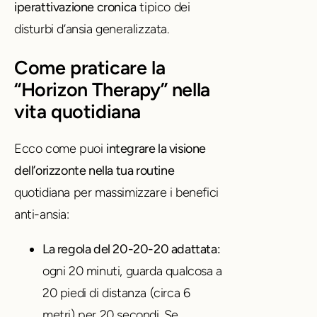
iperattivazione cronica
tipico dei
disturbi d’ansia generalizzata.
Come praticare la
“Horizon Therapy” nella
vita quotidiana
Ecco come puoi
integrare la visione
dell’orizzonte nella tua routine
quotidiana per massimizzare i benefici
anti-ansia:
La regola del 20-20-20 adattata:
ogni 20 minuti, guarda qualcosa a
20 piedi di distanza (circa 6
metri) per 20 secondi. Se