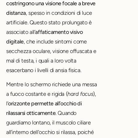
costringono una visione focale a breve
distanza
, spesso in condizioni di luce
artificiale. Questo stato prolungato è
associato all’
affaticamento visivo
digitale
, che include sintomi come
secchezza oculare, visione offuscata e
mal di testa, i quali a loro volta
esacerbano i livelli di ansia fisica.
Mentre lo schermo richiede una messa
a fuoco costante e rigida (
hard focus
),
l’
orizzonte permette all’occhio di
rilassarsi otticamente
. Quando
guardiamo lontano, il muscolo ciliare
all’interno dell’occhio si rilassa, poiché