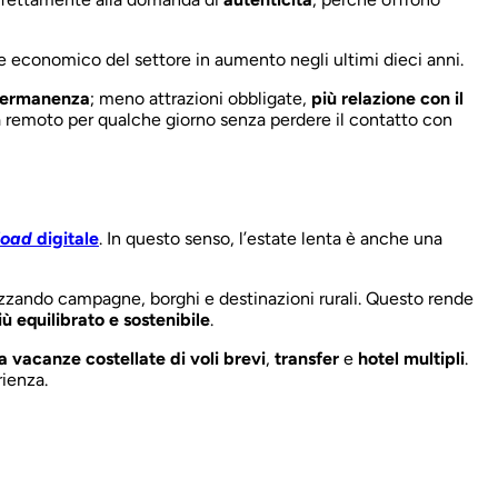
re economico del settore in aumento negli ultimi dieci anni.
permanenza
; meno attrazioni obbligate,
più relazione con il
da remoto per qualche giorno senza perdere il contatto con
load
digitale
. In questo senso, l’estate lenta è anche una
rizzando campagne, borghi e destinazioni rurali. Questo rende
 equilibrato e sostenibile
.
 a vacanze costellate di voli brevi
,
transfer
e
hotel multipli
.
ienza.