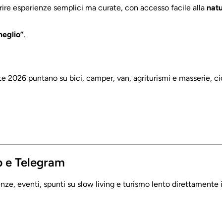
ire esperienze semplici ma curate, con accesso facile alla
nat
meglio”
.
e 2026 puntano su bici, camper, van, agriturismi e masserie, ci
p e Telegram
ze, eventi, spunti su slow living e turismo lento direttamente i