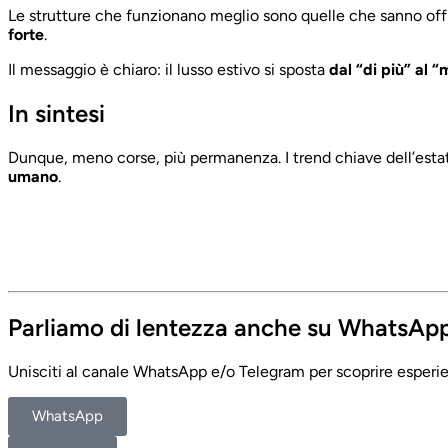
Le strutture che funzionano meglio sono quelle che sanno offr
forte
.
Il messaggio è chiaro: il lusso estivo si sposta
dal “di più” al “
In sintesi
Dunque, meno corse, più permanenza. I trend chiave dell’estat
umano
.
Parliamo di lentezza anche su WhatsAp
Unisciti al canale WhatsApp e/o Telegram per scoprire esperien
WhatsApp