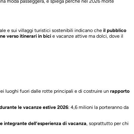
una moda passeggera, e spiega perché nel 2026 molte
le e sui villaggi turistici sostenibili indicano che
il pubblico
e verso itinerari in bici
e vacanze attive ma dolci, dove il
nei luoghi fuori dalle rotte principali e di costruire un
rapporto
durante le vacanze estive
2026
: 4,6 milioni la porteranno da
te integrante dell’esperienza di vacanza
, soprattutto per chi