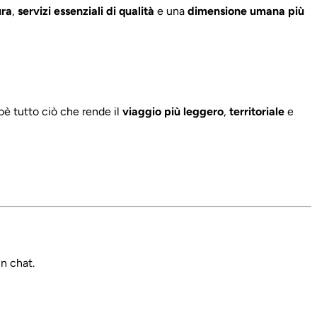
ura
,
servizi essenziali di qualità
e una
dimensione umana più
oè tutto ciò che rende il
viaggio più leggero
,
territoriale
e
n chat.