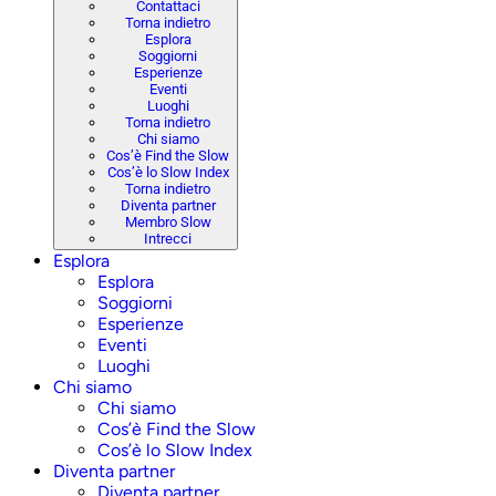
Contattaci
Torna indietro
Esplora
Soggiorni
Esperienze
Eventi
Luoghi
Torna indietro
Chi siamo
Cos’è Find the Slow
Cos’è lo Slow Index
Torna indietro
Diventa partner
Membro Slow
Intrecci
Esplora
Esplora
Soggiorni
Esperienze
Eventi
Luoghi
Chi siamo
Chi siamo
Cos’è Find the Slow
Cos’è lo Slow Index
Diventa partner
Diventa partner