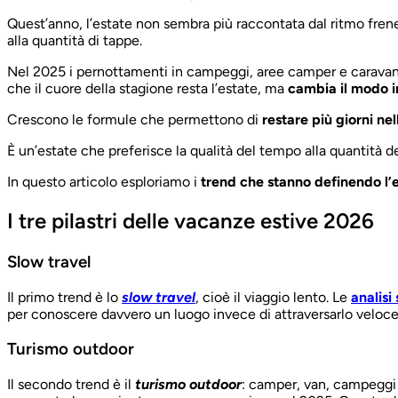
Quest’anno, l’estate non sembra più raccontata dal ritmo fren
alla quantità di tappe.
Nel 2025 i pernottamenti in campeggi, aree camper e caravan 
che il cuore della stagione resta l’estate, ma
cambia il modo in
Crescono le formule che permettono di
restare più giorni ne
È un’estate che preferisce la qualità del tempo alla quantità d
In questo articolo esploriamo i
trend che stanno definendo l’
I tre pilastri delle vacanze estive 2026
Slow travel
Il primo trend è lo
slow travel
, cioè il viaggio lento. Le
analisi
per conoscere davvero un luogo invece di attraversarlo veloc
Turismo outdoor
Il secondo trend è il
turismo outdoor
: camper, van, campeggi 