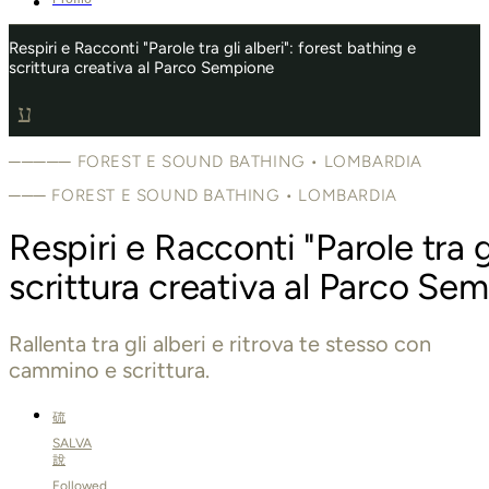
Respiri e Racconti "Parole tra gli alberi": forest bathing e
scrittura creativa al Parco Sempione
Menu
───── FOREST E SOUND BATHING • LOMBARDIA
─── FOREST E SOUND BATHING • LOMBARDIA
Respiri e Racconti "Parole tra g
scrittura creativa al Parco Se
Rallenta tra gli alberi e ritrova te stesso con
cammino e scrittura.
SALVA
Followed