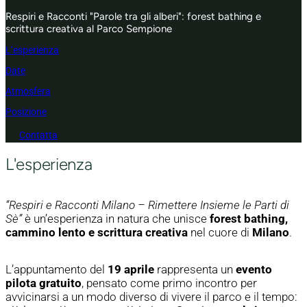
Respiri e Racconti "Parole tra gli alberi": forest bathing e
scrittura creativa al Parco Sempione
L’esperienza
Date
Atmosfera
Posizione
Contatta
L'esperienza
“Respiri e Racconti Milano – Rimettere Insieme le Parti di
Sè”
è un’esperienza in natura che unisce
forest bathing,
cammino lento e scrittura creativa
nel cuore di
Milano
.
L’appuntamento del
19 aprile
rappresenta un
evento
pilota gratuito
, pensato come primo incontro per
avvicinarsi a un modo diverso di vivere il parco e il tempo: