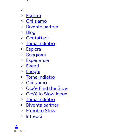
Esplora
Chi siamo
Diventa partner
Blog
Contattaci
Torna indietro
Esplora
Soggiorni
Esperienze
Eventi
Luoghi
Torna indietro
Chi siamo
Cos’è Find the Slow
Cos’è lo Slow Index
Torna indietro
Diventa partner
Membro Slow
Intrecci
Profilo