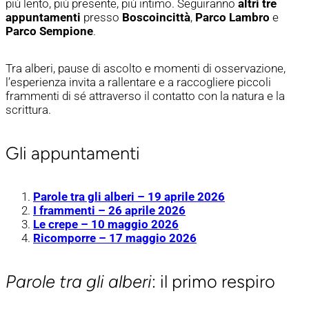
più lento, più presente, più intimo. Seguiranno
altri tre
appuntamenti
presso
Boscoincittà
,
Parco Lambro
e
Parco Sempione
.
Tra alberi, pause di ascolto e momenti di osservazione,
l’esperienza invita a rallentare e a raccogliere piccoli
frammenti di sé attraverso il contatto con la natura e la
scrittura.
Gli appuntamenti
Parole tra gli alberi – 19 aprile 2026
I frammenti – 26 aprile 2026
Le crepe – 10 maggio 2026
Ricomporre – 17 maggio 2026
Parole tra gli alberi
: il primo respiro