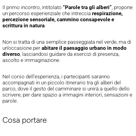
Il primo incontro, intitolato
“Parole tra gli alberi”
, propone
un percorso esperienziale che intreccia
respirazione,
percezione sensoriale, cammino consapevole e
scrittura in natura
.
Non si tratta di una semplice passeggiata nel verde, ma di
un’occasione per
abitare il paesaggio urbano in modo
diverso
, lasciandosi guidare da esercizi di presenza,
ascolto e immaginazione.
Nel corso dell’esperienza, i partecipanti saranno
accompagnati in un piccolo itinerario tra gli alberi del
parco, dove il gesto del camminare si unirà a quello dello
scrivere, per dare spazio a immagini interiori, sensazioni e
parole.
Cosa portare