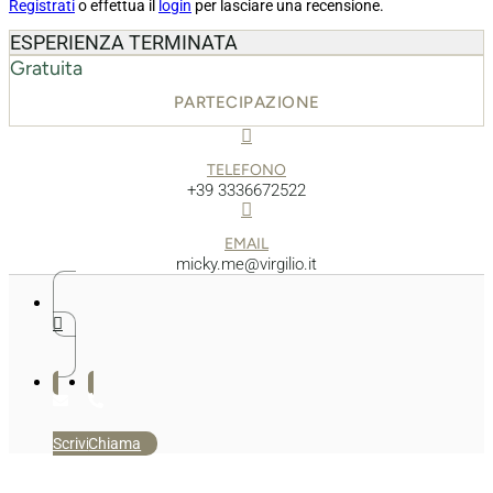
Registrati
o effettua il
login
per lasciare una recensione.
ESPERIENZA TERMINATA
Gratuita
PARTECIPAZIONE
TELEFONO
+39 3336672522
EMAIL
micky.me@virgilio.it
Scrivi
Chiama