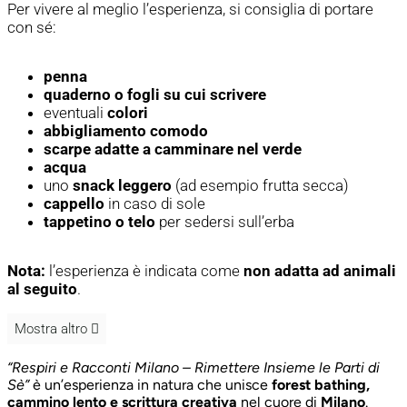
Per vivere al meglio l’esperienza, si consiglia di portare
con sé:
penna
quaderno o fogli su cui scrivere
eventuali
colori
abbigliamento comodo
scarpe adatte a camminare nel verde
acqua
uno
snack leggero
(ad esempio frutta secca)
cappello
in caso di sole
tappetino o telo
per sedersi sull’erba
Nota:
l’esperienza è indicata come
non adatta ad animali
al seguito
.
Mostra altro
“Respiri e Racconti Milano – Rimettere Insieme le Parti di
Sè”
è un’esperienza in natura che unisce
forest bathing,
cammino lento e scrittura creativa
nel cuore di
Milano
.