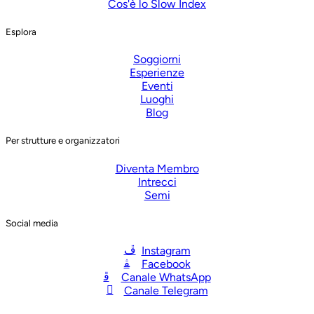
Cos'è lo Slow Index
Esplora
Soggiorni
Esperienze
Eventi
Luoghi
Blog
Per strutture e organizzatori
Diventa Membro
Intrecci
Semi
Social media
Instagram
Facebook
Canale WhatsApp
Canale Telegram